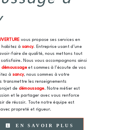
y
UVERTURE
vous propose ses services en
s habitez à
sancy
. Entreprise usant d’une
avoir-faire de qualité, nous mettons tout
 satisfaire. Nous vous accompagnons ainsi
e
démoussage
et sommes à l’écoute de vos
itez à
sancy
, nous sommes à votre
s transmettre les renseignements
projet de
démoussage
. Notre métier est
sion et le partager avec vous renforce
sir de réussir. Toute notre équipe est
e avec propreté et rigueur.
EN SAVOIR PLUS