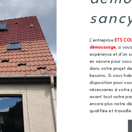
sanc
L’entreprise
ETS CO
démoussage
, si vou
expérience et d’un s
en oeuvre pour vous
dans votre projet d
besoins. Si vous hab
disposition pour vou
nécessaires à votre 
avant tout notre pas
encore plus notre dé
qualifiée et travaill