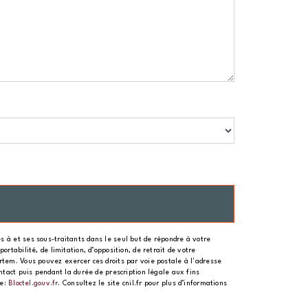
 à et ses sous-traitants dans le seul but de répondre à votre
rtabilité, de limitation, d’opposition, de retrait de votre
rtem. Vous pouvez exercer ces droits par voie postale à l'adresse
ntact puis pendant la durée de prescription légale aux fins
se:
Bloctel.gouv.fr
. Consultez le site cnil.fr pour plus d’informations