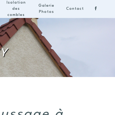
Isolation
Galerie
des
Contact
Photos
combles
Y
ussage à