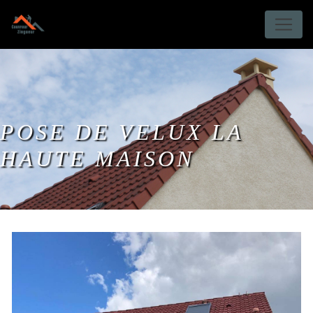
Panneau de gestion des cookies
POSE DE VELUX LA
HAUTE MAISON