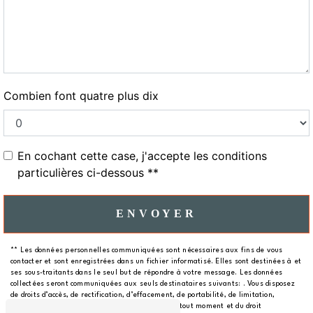
Combien font quatre plus dix
En cochant cette case, j'accepte les conditions
particulières ci-dessous **
ENVOYER
** Les données personnelles communiquées sont nécessaires aux fins de vous
contacter et sont enregistrées dans un fichier informatisé. Elles sont destinées à et
ses sous-traitants dans le seul but de répondre à votre message. Les données
collectées seront communiquées aux seuls destinataires suivants: . Vous disposez
de droits d’accès, de rectification, d’effacement, de portabilité, de limitation,
d’opposition, de retrait de votre consentement à tout moment et du droit