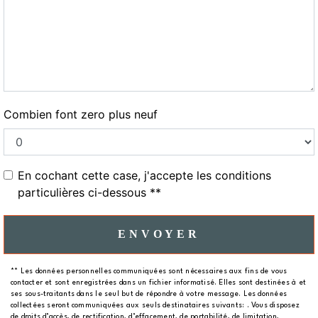
Combien font zero plus neuf
En cochant cette case, j'accepte les conditions
particulières ci-dessous **
ENVOYER
** Les données personnelles communiquées sont nécessaires aux fins de vous
contacter et sont enregistrées dans un fichier informatisé. Elles sont destinées à et
ses sous-traitants dans le seul but de répondre à votre message. Les données
collectées seront communiquées aux seuls destinataires suivants: . Vous disposez
de droits d’accès, de rectification, d’effacement, de portabilité, de limitation,