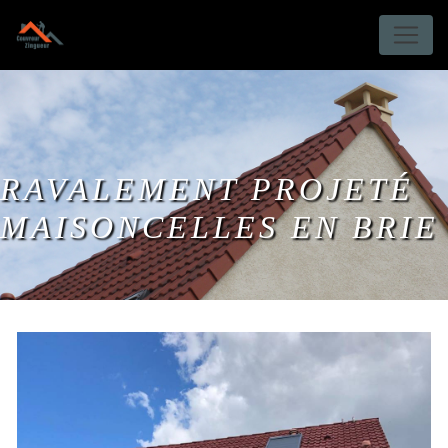
Panneau de gestion des cookies
RAVALEMENT PROJETÉ
MAISONCELLES EN BRIE