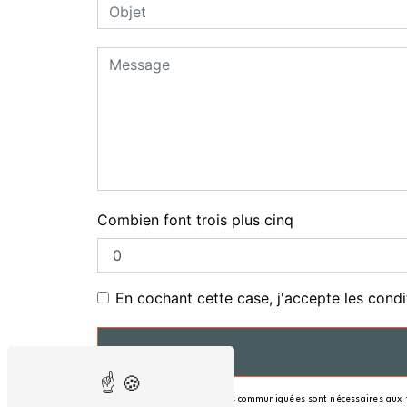
Combien font trois plus cinq
En cochant cette case, j'accepte les condi
** Les données personnelles communiquées sont nécessaires aux fin