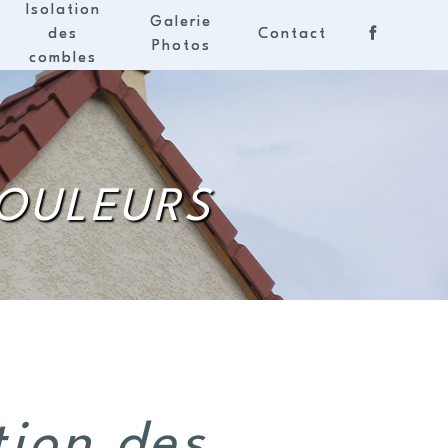
Isolation
Galerie
des
Contact
Photos
combles
BOULEURS
tion des