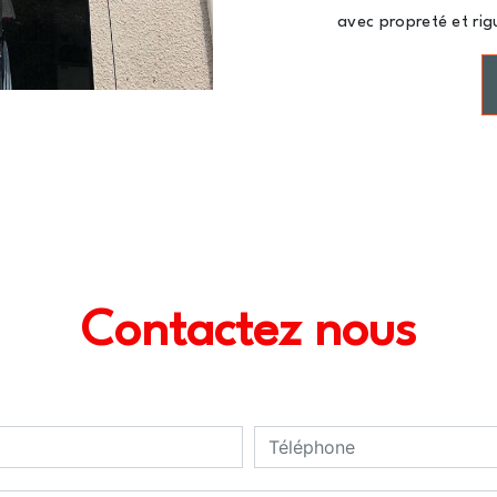
avec propreté et rig
Contactez nous