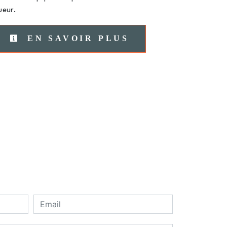
ueur.
EN SAVOIR PLUS