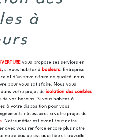
les à
eurs
UVERTURE
vous propose ses services en
s
, si vous habitez à
bouleurs
. Entreprise
ce et d’un savoir-faire de qualité, nous
vre pour vous satisfaire. Nous vous
dans votre projet de
isolation des combles
 de vos besoins. Si vous habitez à
es à votre disposition pour vous
eignements nécessaires à votre projet de
s
. Notre métier est avant tout notre
er avec vous renforce encore plus notre
te notre équipe est qualifiée et travaille