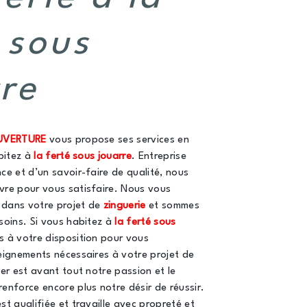
 sous
re
UVERTURE
vous propose ses services en
abitez à
la ferté sous jouarre
. Entreprise
ce et d’un savoir-faire de qualité, nous
vre pour vous satisfaire. Nous vous
dans votre projet de
zinguerie
et sommes
soins. Si vous habitez à
la ferté sous
 à votre disposition pour vous
eignements nécessaires à votre projet de
ier est avant tout notre passion et le
enforce encore plus notre désir de réussir.
st qualifiée et travaille avec propreté et