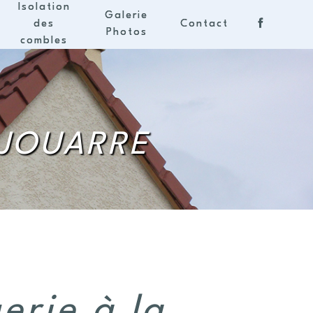
Isolation
Galerie
des
Contact
Photos
combles
 JOUARRE
erie à la