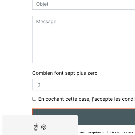
Combien font sept plus zero
En cochant cette case, j'accepte les condi
** Les données personnelles communiquées sont nécessaires aux fin