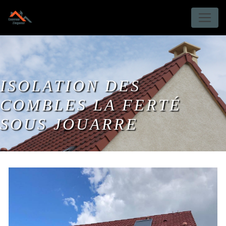
Panneau de gestion des cookies
ISOLATION DES
COMBLES LA FERTÉ
SOUS JOUARRE