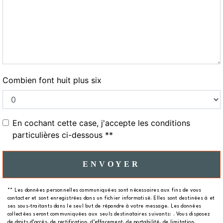
Combien font huit plus six
En cochant cette case, j'accepte les conditions
particulières ci-dessous **
ENVOYER
** Les données personnelles communiquées sont nécessaires aux fins de vous
contacter et sont enregistrées dans un fichier informatisé. Elles sont destinées à et
ses sous-traitants dans le seul but de répondre à votre message. Les données
collectées seront communiquées aux seuls destinataires suivants: . Vous disposez
de droits d’accès, de rectification, d’effacement, de portabilité, de limitation,