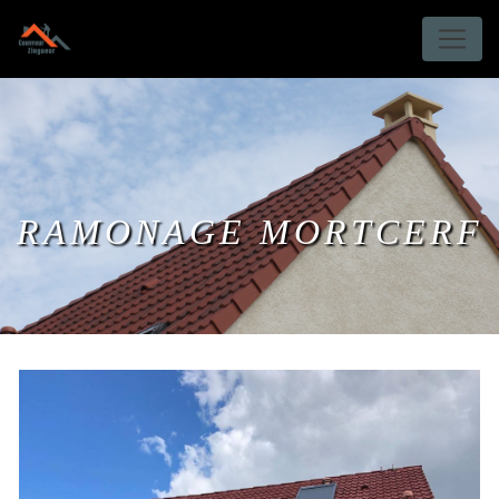
Panneau de gestion des cookies
RAMONAGE MORTCERF