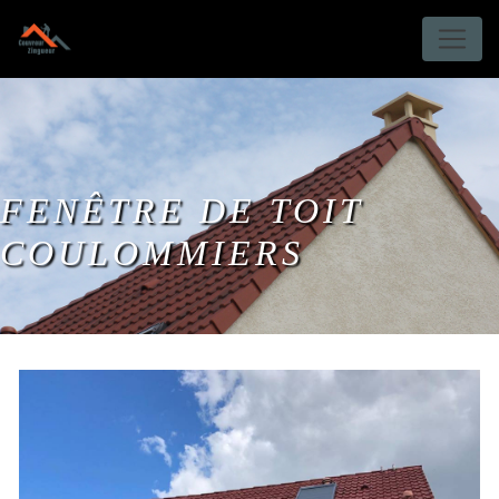
Panneau de gestion des cookies
FENÊTRE DE TOIT
COULOMMIERS