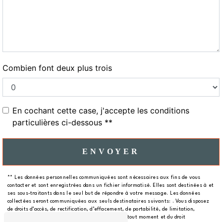
Combien font deux plus trois
En cochant cette case, j'accepte les conditions
particulières ci-dessous **
ENVOYER
** Les données personnelles communiquées sont nécessaires aux fins de vous
contacter et sont enregistrées dans un fichier informatisé. Elles sont destinées à et
ses sous-traitants dans le seul but de répondre à votre message. Les données
collectées seront communiquées aux seuls destinataires suivants: . Vous disposez
de droits d’accès, de rectification, d’effacement, de portabilité, de limitation,
d’opposition, de retrait de votre consentement à tout moment et du droit