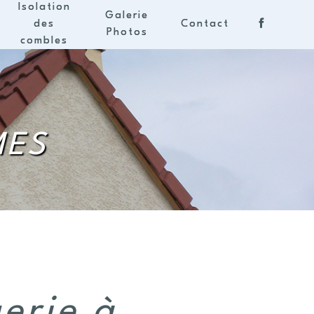
Isolation
Galerie
des
Contact
Photos
combles
MES
erie à