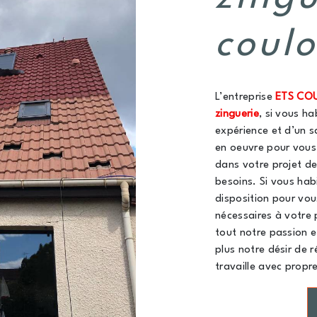
coul
L’entreprise
ETS CO
zinguerie
, si vous h
expérience et d’un s
en oeuvre pour vous
dans votre projet d
besoins. Si vous hab
disposition pour vou
nécessaires à votre 
tout notre passion e
plus notre désir de r
travaille avec propre