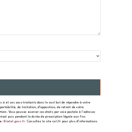
 à et ses sous-traitants dans le seul but de répondre à votre
rtabilité, de limitation, d’opposition, de retrait de votre
rtem. Vous pouvez exercer ces droits par voie postale à l'adresse
ntact puis pendant la durée de prescription légale aux fins
se:
Bloctel.gouv.fr
. Consultez le site cnil.fr pour plus d’informations