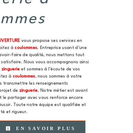
ommes
UVERTURE
vous propose ses services en
abitez à
coulommes
. Entreprise usant d’une
avoir-faire de qualité, nous mettons tout
 satisfaire. Nous vous accompagnons ainsi
e
zinguerie
et sommes à l’écoute de vos
itez à
coulommes
, nous sommes à votre
s transmettre les renseignements
projet de
zinguerie
. Notre métier est avant
t le partager avec vous renforce encore
éussir. Toute notre équipe est qualifiée et
té et rigueur.
EN SAVOIR PLUS