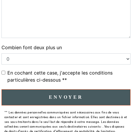
Combien font deux plus un
En cochant cette case, j'accepte les conditions
particulières ci-dessous **
ENVOYER
** Les données personnelles communiquées sont nécessaires aux fins de vous
contacter et sont enregistrées dans un fichier informatisé. Elles sont destinées à et
ses sous-traitants dans le seul but de répondre à votre message. Les données
collectées seront communiquées aux seuls destinataires suivants: . Vous disposez
de droits d’accès, de rectification, d’effacement, de portabilité, de limitation,