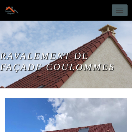
Panneau de gestion des cookies
RAVALEMENT DE
FAÇADE COULOMMES